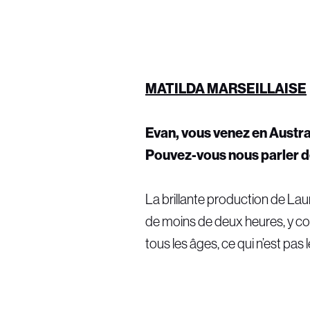
MATILDA MARSEILLAISE
Evan, vous venez en Austra
Pouvez-vous nous parler d
La brillante production de Laur
de moins de deux heures, y comp
tous les âges, ce qui n’est pa