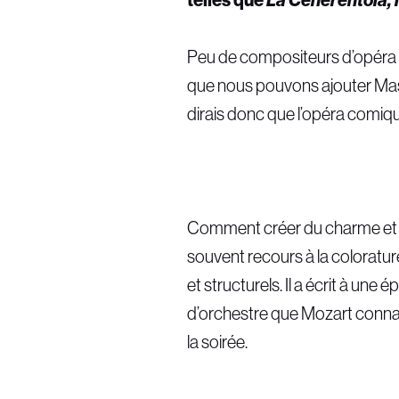
Peu de compositeurs d’opéra on
que nous pouvons ajouter Masse
dirais donc que l’opéra comique
Comment créer du charme et de
souvent recours à la coloratu
et structurels. Il a écrit à une
d’orchestre que Mozart connai
la soirée.