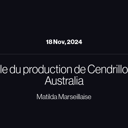
18 Nov, 2024
le du production de Cendril
Australia
Matilda Marseillaise