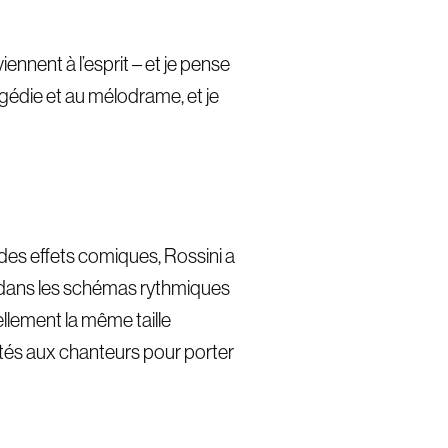
nnent à l’esprit – et je pense
gédie et au mélodrame, et je
es effets comiques, Rossini a
s dans les schémas rythmiques
iellement la même taille
tés aux chanteurs pour porter