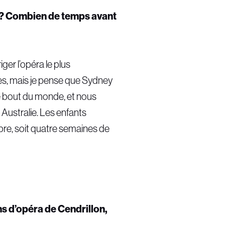
s ? Combien de temps avant
ger l’opéra le plus
es, mais je pense que Sydney
re bout du monde, et nous
n Australie. Les enfants
bre, soit quatre semaines de
ns d’opéra de Cendrillon,