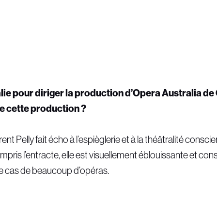
lie pour diriger la production d’Opera Australia de
e cette production ?
ent Pelly fait écho à l’espièglerie et à la théâtralité cons
ris l’entracte, elle est visuellement éblouissante et const
s le cas de beaucoup d’opéras.